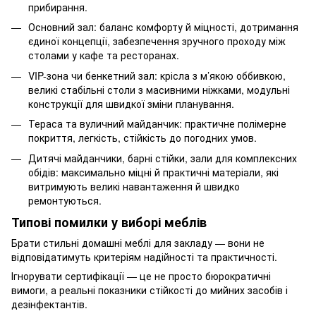
прибирання.
Основний зал: баланс комфорту й міцності, дотримання
єдиної концепції, забезпечення зручного проходу між
столами у кафе та ресторанах.
VIP-зона чи бенкетний зал: крісла з м’якою оббивкою,
великі стабільні столи з масивними ніжками, модульні
конструкції для швидкої зміни планування.
Тераса та вуличний майданчик: практичне полімерне
покриття, легкість, стійкість до погодних умов.
Дитячі майданчики, барні стійки, зали для комплексних
обідів: максимально міцні й практичні матеріали, які
витримують великі навантаження й швидко
ремонтуються.
Типові помилки у виборі меблів
Брати стильні домашні меблі для закладу — вони не
відповідатимуть критеріям надійності та практичності.
Ігнорувати сертифікації — це не просто бюрократичні
вимоги, а реальні показники стійкості до мийних засобів і
дезінфектантів.