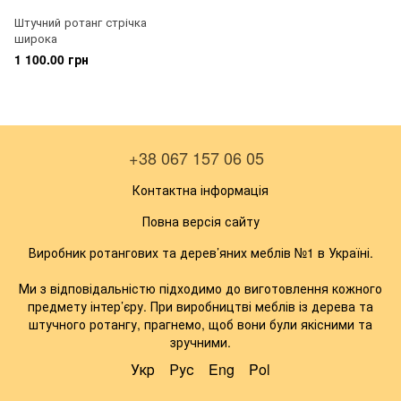
Штучний ротанг стрічка
широка
1 100.00 грн
+38 067 157 06 05
Контактна інформація
Повна версія сайту
Виробник ротангових та дерев’яних меблів №1 в Україні.
Ми з відповідальністю підходимо до виготовлення кожного
предмету інтер’єру. При виробництві меблів із дерева та
штучного ротангу, прагнемо, щоб вони були якісними та
зручними.
Укр
Рус
Eng
Pol