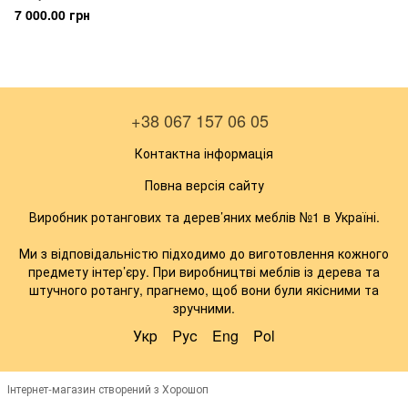
7 000.00 грн
+38 067 157 06 05
Контактна інформація
Повна версія сайту
Виробник ротангових та дерев’яних меблів №1 в Україні.
Ми з відповідальністю підходимо до виготовлення кожного
предмету інтер’єру. При виробництві меблів із дерева та
штучного ротангу, прагнемо, щоб вони були якісними та
зручними.
Укр
Рус
Eng
Pol
Інтернет-магазин створений з Хорошоп