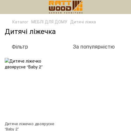
Каталог
МЕБЛІ ДЛЯ ДОМУ
Дитячі ліжка
Дитячі ліжечка
Фільтр
За популярністю
Дитяче ліжечко двоярусне
“Вaby 2”