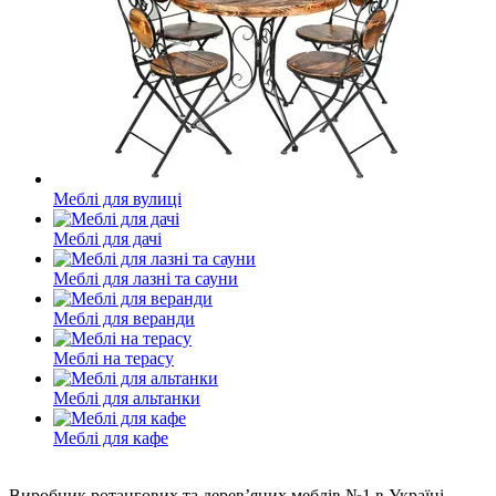
Меблі для вулиці
Меблі для дачі
Меблі для лазні та сауни
Меблі для веранди
Меблі на терасу
Меблі для альтанки
Меблі для кафе
Виробник ротангових та дерев’яних меблів №1 в Україні.