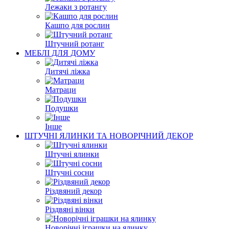
Лежаки з ротангу
Кашпо для рослин
Штучний ротанг
МЕБЛІ ДЛЯ ДОМУ
Дитячі ліжка
Матраци
Подушки
Інше
ШТУЧНІ ЯЛИНКИ ТА НОВОРІЧНИЙ ДЕКОР
Штучні ялинки
Штучні сосни
Різдвяний декор
Різдвяні вінки
Новорічні іграшки на ялинку