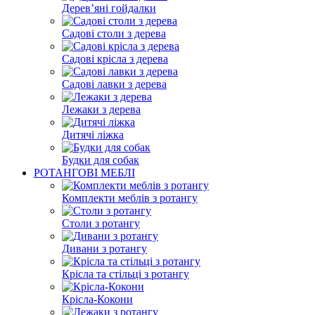
Дерев’яні гойдалки
Садові столи з дерева
Садові крісла з дерева
Садові лавки з дерева
Лежаки з дерева
Дитячі ліжка
Будки для собак
РОТАНГОВІ МЕБЛІ
Комплекти меблів з ротангу
Столи з ротангу
Дивани з ротангу
Крісла та стільці з ротангу
Крісла-Кокони