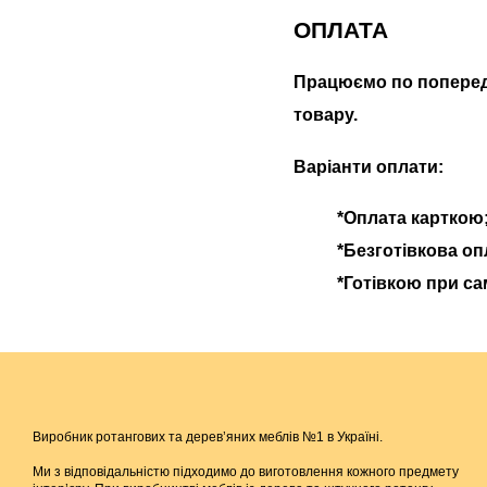
ОПЛАТА
Працюємо по попередн
товару.
Варіанти оплати:
*Оплата карткою
*Безготівкова оп
*Готівкою при са
Виробник ротангових та дерев’яних меблів №1 в Україні.
Ми з відповідальністю підходимо до виготовлення кожного предмету