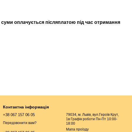
 суми оплачується післяплатою під час отримання
Контактна інформація
+38 067 157 06 05
79034, м. Львів, вул.Героїв Крут,
1в Графік роботи Пн-Пт 10:00-
Передзвонити вам?
18:00
Мапа проїзду