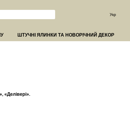
Укр
МУ
ШТУЧНІ ЯЛИНКИ ТА НОВОРІЧНИЙ ДЕКОР
, «Делівері».