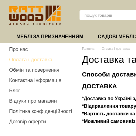
Перейти до основного контенту
МЕБЛІ ЗА ПРИЗНАЧЕННЯМ
САДОВІ МЕБЛІ 
Про нас
Головна
Оплата і доставка
Доставка т
Оплата і доставка
Обмін та повернення
Способи доставк
Контактна інформація
ДОСТАВКА
Блог
*Доставка по Україні
Відгуки про магазин
*Відправлення товару
Політика конфіденційності
*Вартість доставки з
Договір оферти
*Можливий самовивіз з