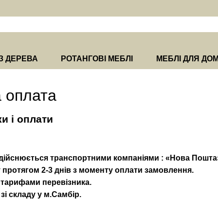
З ДЕРЕВА
РОТАНГОВІ МЕБЛІ
МЕБЛІ ДЛЯ ДО
а оплата
и і оплати
 здійснюється транспортними компаніями : «Нова Пошта»
 протягом 2-3 днів з моменту оплати замовлення.
а тарифами перевізника.
і складу у м.Самбір.