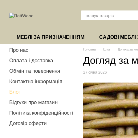
Перейти до основного контенту
МЕБЛІ ЗА ПРИЗНАЧЕННЯМ
САДОВІ МЕБЛІ 
Про нас
Головна
Блог
Догляд за ме
Догляд за м
Оплата і доставка
Обмін та повернення
27 січня 2026
Контактна інформація
Блог
Відгуки про магазин
Політика конфіденційності
Договір оферти