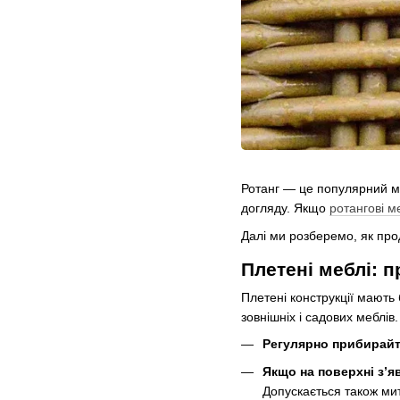
Ротанг — це популярний ма
догляду. Якщо
ротангові м
Далі ми розберемо, як про
Плетені меблі: п
Плетені конструкції мають 
зовнішніх і садових меблів
Регулярно прибирайт
Якщо на поверхні з’я
Допускається також ми