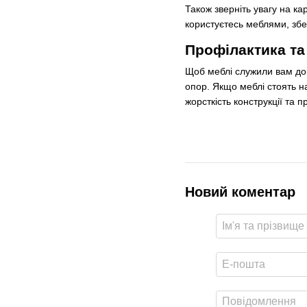
Також зверніть увагу на ка
користуєтесь меблями, збе
Профілактика та 
Щоб меблі служили вам дов
опор. Якщо меблі стоять на
жорсткість конструкції та
Новий коментар