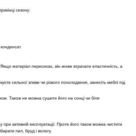
рикінці сезону:
 конденсат.
 Якщо матеріал пересихає, він може втрачати еластичність, а
те сильної зливи чи різкого похолодання, занесіть меблі під
ом. Також не можна сушити його на сонці чи біля
 при активній експлуатації. Проте його також можна чистити
бирати пил, бруд і вологу.