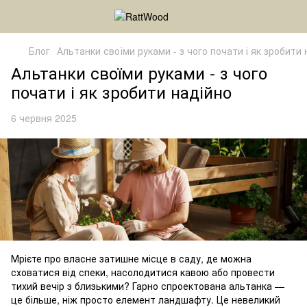
Блог
Альтанки своїми руками - з чого почати і як зробити 
Альтанки своїми руками - з чого
почати і як зробити надійно
6 червня 2025
Мрієте про власне затишне місце в саду, де можна
сховатися від спеки, насолодитися кавою або провести
тихий вечір з близькими? Гарно спроектована альтанка —
це більше, ніж просто елемент ландшафту. Це невеликий