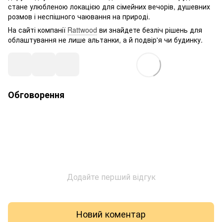
стане улюбленою локацією для сімейних вечорів, душевних
розмов і неспішного чаювання на природі.
На сайті компанії
Rattwood
ви знайдете безліч рішень для
облаштування не лише альтанки, а й подвір'я чи будинку.
Обговорення
Додайте перший відгук
Новий коментар