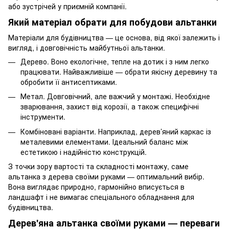
або зустрічей у приємній компанії.
Який матеріал обрати для побудови альтанки
Матеріали для будівництва — це основа, від якої залежить і
вигляд, і довговічність майбутньої альтанки.
Дерево. Воно екологічне, тепле на дотик і з ним легко
працювати. Найважливіше — обрати якісну деревину та
обробити її антисептиками.
Метал. Довговічний, але важчий у монтажі. Необхідне
зварювання, захист від корозії, а також специфічні
інструменти.
Комбіновані варіанти. Наприклад, дерев’яний каркас із
металевими елементами. Ідеальний баланс між
естетикою і надійністю конструкцій.
З точки зору вартості та складності монтажу, саме
альтанка з дерева своїми руками — оптимальний вибір.
Вона виглядає природно, гармонійно вписується в
ландшафт і не вимагає спеціального обладнання для
будівництва.
Дерев'яна альтанка своїми руками — переваги