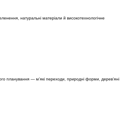
озеленення, натуральні матеріали й високотехнологічне
ткого планування — м’які переходи, природні форми, дерев’яні