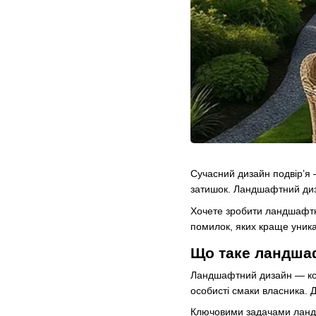
Сучасний дизайн подвір’я 
затишок. Ландшафтний диза
Хочете зробити ландшафтни
помилок, яких краще уника
Що таке ландшаф
Ландшафтний дизайн — комп
особисті смаки власника. 
Ключовими задачами ланд