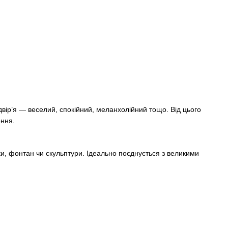
вір’я — веселий, спокійний, меланхолійний тощо. Від цього
ення.
жки, фонтан чи скульптури. Ідеально поєднується з великими