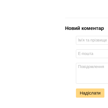
Новий коментар
Надіслати