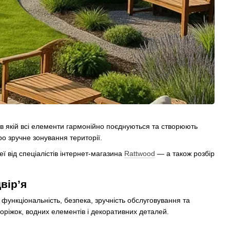
 в якій всі елементи гармонійно поєднуються та створюють
ро зручне зонування території.
 від спеціалістів інтернет-магазина
Rattwood
— а також розбір
вір’я
ункціональність, безпека, зручність обслуговування та
оріжок, водних елементів і декоративних деталей.