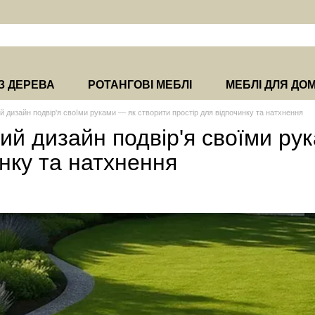
З ДЕРЕВА
РОТАНГОВІ МЕБЛІ
МЕБЛІ ДЛЯ ДО
дизайн подвір'я своїми руками — як створити простір для відпочинку та натхнення
й дизайн подвір'я своїми рук
нку та натхнення