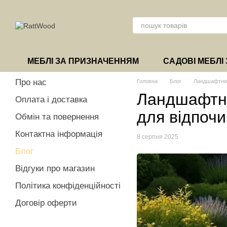
Перейти до основного контенту
МЕБЛІ ЗА ПРИЗНАЧЕННЯМ
САДОВІ МЕБЛІ 
Про нас
Головна
Блог
Ландшафтний 
Ландшафтни
Оплата і доставка
для відпочи
Обмін та повернення
Контактна інформація
8 серпня 2025
Блог
Відгуки про магазин
Політика конфіденційності
Договір оферти