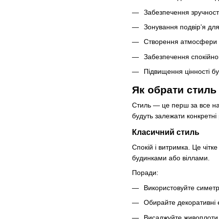
Забезпечення зручності
Зонування подвір’я дл
Створення атмосфери з
Забезпечення спокійно
Підвищення цінності бу
Як обрати стиль
Стиль — це перш за все на
будуть залежати конкретні
Класичний стиль
Спокій і витримка. Це чітк
будинками або віллами.
Поради:
Використовуйте симетрі
Обирайте декоративні 
Висаджуйте живоплоти,