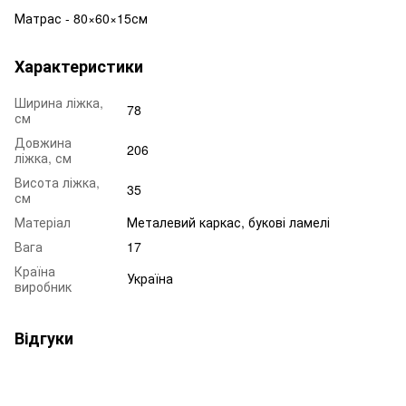
Матрас - 80×60×15см
Характеристики
Ширина ліжка,
78
см
Довжина
206
ліжка, см
Висота ліжка,
35
см
Матеріал
Металевий каркас, букові ламелі
Вага
17
Країна
Україна
виробник
Відгуки