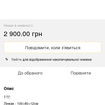
Немає в наявності
2 900.00 грн
Повідомити, коли з'явиться
Увійти
для відображення накопичувальної знижки
%
До обраного
Порівняти
Опис
ТТГ:
Лежак - 100×80×12см