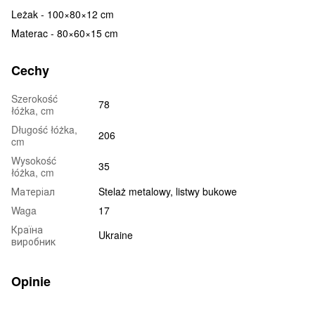
Leżak - 100×80×12 cm
Materac - 80×60×15 cm
Cechy
Szerokość
78
łóżka, cm
Długość łóżka,
206
cm
Wysokość
35
łóżka, cm
Матеріал
Stelaż metalowy, listwy bukowe
Waga
17
Країна
Ukraine
виробник
Opinie