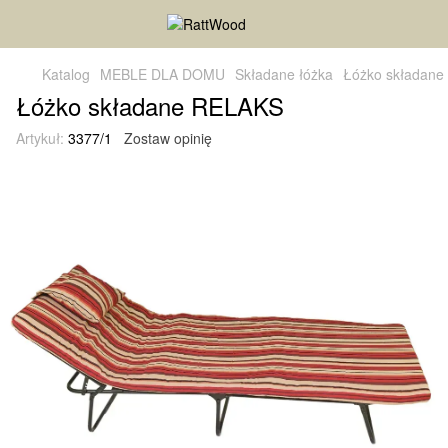
Katalog
MEBLE DLA DOMU
Składane łóżka
Łóżko składan
Łóżko składane RELAKS
Artykuł:
3377/1
Zostaw opinię