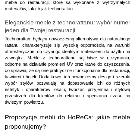
meble do restauracji, które są wykonane z wytrzymałych
materiałów, takich jak technorattan.
Eleganckie meble z technorattanu: wybór numer
jeden dla Twojej restauracji
Technorattan, będący nowoczesną alternatywą dla naturalnego
rattanu, charakteryzuje się wysoką odpornością na warunki
atmosferyczne, co czyni go idealnym materiałem do użytku na
zewnątrz. Meble z technorattanu są łatwe w utrzymaniu,
odporne na działanie promieni UV oraz łatwe do czyszczenia,
co sprawia, że są one praktyczne i funkcjonalne dla restauracji,
kawiarni i hoteli. Dodatkowo, ich nowoczesny design i szeroki
wybór stylów pozwalają na dopasowanie ich do różnych
estetyk i charakterów lokalu, tworząc przyjemną i stylową
przestrzeń dla klientów do relaksu i spędzania czasu na
świeżym powietrzu.
Propozycje mebli do HoReCa: jakie meble
proponujemy?