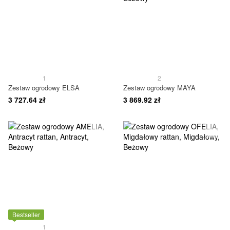
1
2
Zestaw ogrodowy ELSA
Zestaw ogrodowy MAYA
3 727.64 zł
3 869.92 zł
Bestseller
1