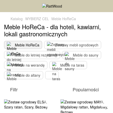
Katalog
WYBIERZ CEL
Meble HoReCa
Meble HoReCa - dla hoteli, kawiarni,
lokali gastronomicznych
Meble HoReCa
Zestawy mebli ogrodowych
Meble do letniej rezydencji
Meble do sauny
Meble na werandę
Meble na taras
Meble do altany
Filtr
Popularności