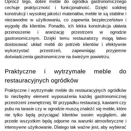
Oprócz tego, dobre meble do ogródka gastronomicznego
cechuje praktyczność i funkcjonalność. Dzięki solidnej
konstrukcji i wysokiej jakości materiałów, meble te są stabilne i
niezawodne w użytkowaniu, co zapewnia bezpieczeństwo i
wygodę dla klientów. Ponadto, ich lekka konstrukcja ułatwia
przenoszenie i aranżację przestrzeni w ogrodzie
gastronomicznym. Dzięki temu restauratorzy mogą łatwo
dostosować układ mebli do potrzeb klientów i efektywnie
wykorzystać przestrzeń, zapewniając przyjemne
doświadczenia gastronomiczne na świeżym powietrzu.
Praktyczne i wytrzymałe meble do
restauracyjnych ogródków
Praktyczne i wytrzymałe meble do restauracyjnych ogródków
to niezbędny element wyposażenia każdej gastronomicznej
przestrzeni zewnętrznej. W przypadku restauracji, kawiarni czy
pubu na tarasie czy w ogrodzie muszą znaleźć się meble, które
nie tylko będą przyciągać klientów swoim wyglądem, ale
przede wszystkim będą odporne na warunki atmosferyczne i
intensywne użytkowanie. Dlatego tak ważne jest, aby wybierać