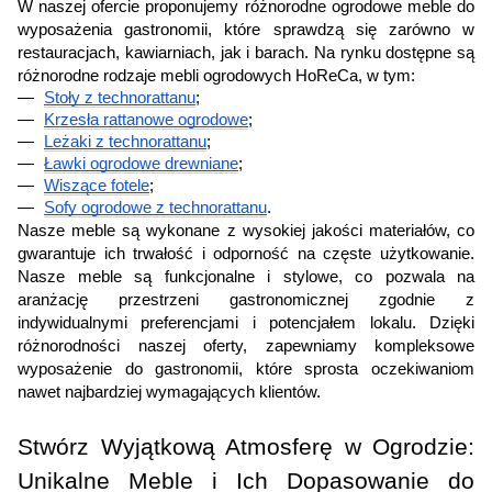
W naszej ofercie proponujemy różnorodne ogrodowe meble do
wyposażenia gastronomii, które sprawdzą się zarówno w
restauracjach, kawiarniach, jak i barach. Na rynku dostępne są
różnorodne rodzaje mebli ogrodowych HoReCa, w tym:
Stoły z technorattanu
;
Krzesła rattanowe ogrodowe
;
Leżaki z technorattanu
;
Ławki ogrodowe drewniane
;
Wiszące fotele
;
Sofy ogrodowe z technorattanu
.
Nasze meble są wykonane z wysokiej jakości materiałów, co
gwarantuje ich trwałość i odporność na częste użytkowanie.
Nasze meble są funkcjonalne i stylowe, co pozwala na
aranżację przestrzeni gastronomicznej zgodnie z
indywidualnymi preferencjami i potencjałem lokalu. Dzięki
różnorodności naszej oferty, zapewniamy kompleksowe
wyposażenie do gastronomii, które sprosta oczekiwaniom
nawet najbardziej wymagających klientów.
Stwórz Wyjątkową Atmosferę w Ogrodzie:
Unikalne Meble i Ich Dopasowanie do