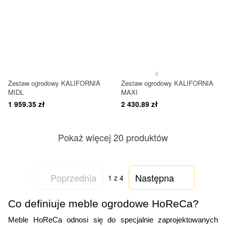
4
Zestaw ogrodowy KALIFORNIA
Zestaw ogrodowy KALIFORNIA
MIDL
MAXI
1 959.35 zł
2 430.89 zł
Pokaż więcej 20 produktów
Poprzednia
Następna
1
z 4
Co definiuje meble ogrodowe HoReCa?
Meble HoReCa odnosi się do specjalnie zaprojektowanych