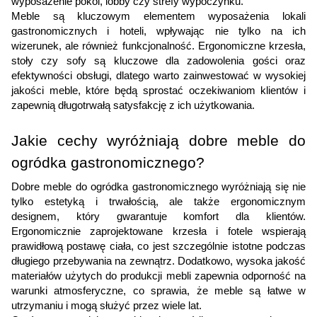
wyposażenie pokoi, lobby czy strefy wypoczynku.
Meble są kluczowym elementem wyposażenia lokali
gastronomicznych i hoteli, wpływając nie tylko na ich
wizerunek, ale również funkcjonalność. Ergonomiczne krzesła,
stoły czy sofy są kluczowe dla zadowolenia gości oraz
efektywności obsługi, dlatego warto zainwestować w wysokiej
jakości meble, które będą sprostać oczekiwaniom klientów i
zapewnią długotrwałą satysfakcję z ich użytkowania.
Jakie cechy wyróżniają dobre meble do
ogródka gastronomicznego?
Dobre meble do ogródka gastronomicznego wyróżniają się nie
tylko estetyką i trwałością, ale także ergonomicznym
designem, który gwarantuje komfort dla klientów.
Ergonomicznie zaprojektowane krzesła i fotele wspierają
prawidłową postawę ciała, co jest szczególnie istotne podczas
długiego przebywania na zewnątrz. Dodatkowo, wysoka jakość
materiałów użytych do produkcji mebli zapewnia odporność na
warunki atmosferyczne, co sprawia, że meble są łatwe w
utrzymaniu i mogą służyć przez wiele lat.