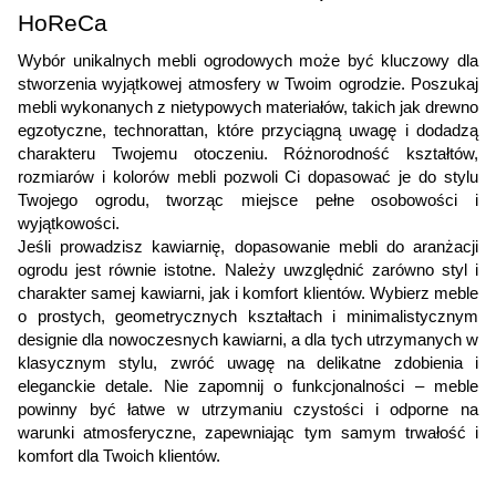
HoReCa
Wybór unikalnych mebli ogrodowych może być kluczowy dla
stworzenia wyjątkowej atmosfery w Twoim ogrodzie. Poszukaj
mebli wykonanych z nietypowych materiałów, takich jak drewno
egzotyczne, technorattan, które przyciągną uwagę i dodadzą
charakteru Twojemu otoczeniu. Różnorodność kształtów,
rozmiarów i kolorów mebli pozwoli Ci dopasować je do stylu
Twojego ogrodu, tworząc miejsce pełne osobowości i
wyjątkowości.
Jeśli prowadzisz kawiarnię, dopasowanie mebli do aranżacji
ogrodu jest równie istotne. Należy uwzględnić zarówno styl i
charakter samej kawiarni, jak i komfort klientów. Wybierz meble
o prostych, geometrycznych kształtach i minimalistycznym
designie dla nowoczesnych kawiarni, a dla tych utrzymanych w
klasycznym stylu, zwróć uwagę na delikatne zdobienia i
eleganckie detale. Nie zapomnij o funkcjonalności – meble
powinny być łatwe w utrzymaniu czystości i odporne na
warunki atmosferyczne, zapewniając tym samym trwałość i
komfort dla Twoich klientów.