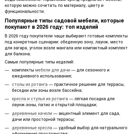
которую можно сочетать по материалу, цвету и
функциональности.
Популярные типы садовой мебели, которые
покупают в 2026 году: топ изделий
В 2026 году покупатели чаще выбирают готовые комплекты
под конкретные сценарии: обеденную зону, лаунж, место
для загара, уголок возле мангала или компактный комплект
для балкона.
Самые популярные типы изделий:
комплекты
мебели для дачи
— для сезонного и
ежедневного использования;
столы из ротанга
— практичное решение для террасы,
беседки или зоны возле бассейна;
кресла и стулья из ротанга
— лёгкая посадка для
лаунж-зоны, патио и открытой площадки;
деревянные качели
— акцентный элемент для сада,
дачи или просторной террасы;
деревянные кресла
— удобный выбор для натурального
оформления пространства;