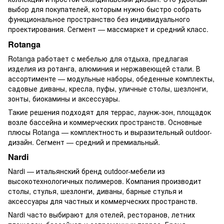
выбор для покупателей, которым нужно быстро собрать
функциональное пространство без индивидуального
проектирования. Сегмент — массмаркет и средний класс.
Rotanga
Rotanga работает с мебелью для отдыха, предлагая
изделия из ротанга, алюминия и нержавеющей стали. В
ассортименте — модульные наборы, обеденные комплекты,
садовые диваны, кресла, пуфы, уличные столы, шезлонги,
зонты, биокамины и аксессуары.
Такие решения подходят для террас, лаунж-зон, площадок
возле бассейна и коммерческих пространств. Основные
плюсы Rotanga — комплектность и выразительный outdoor-
дизайн. Сегмент — средний и премиальный.
Nardi
Nardi — итальянский бренд outdoor-мебели из
высокотехнологичных полимеров. Компания производит
столы, стулья, шезлонги, диваны, барные стулья и
аксессуары для частных и коммерческих пространств.
Nardi часто выбирают для отелей, ресторанов, летних