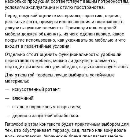
насколько продукция соответствует вашим потребностям,
условиям эксплуатации и стилю пространства.
Перед покупкой оцените материалы, гарантию, сервис,
реальные фото, примеры использования и возможность
докупить нужные элементы. Производитель садовой
мебели должен объяснять, из чего сделан каркас, какое
покрытие использовано, как ухаживать за мебелью и что
входит в гарантийные условия.
Отдельно стоит оценить функциональность: удобно ли
переставлять мебель, можно ли докупить элементы,
подходит ли комплект для обедов, отдыха или лаунж-зоны.
Для открытой террасы лучше выбирать устойчивые
материалы:
искусственный ротанг;
алюминий;
сталь с порошковым покрытием;
дерево с защитной обработкой.
Rattwood в этом контексте будет практичным выбором для
тех, кто обустраивает террасу, сад, патио или зону возле
воды комплексно. Украинский бренд предлагает мебель,