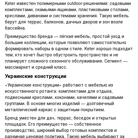
Keter известен полимерными outdoor-решениями: садовыми
комплектами, скамьями-ящиками, пластиковыми столами,
креслами, диванами и системами хранения. Такую мебель
берут для террас, балконов, дачных дворов и зон возле
бассейна.
Преимущество бренда — лёгкая мебель, простой уход и
большие коллекции, которые позволяют самостоятельно
формировать наборы в одном стиле. Keter хорошо подходит
тем, кто хочет быстро обустроить пространство и не
планирует сложного сезонного обслуживания. Сегмент —
массмаркет и средний класс.
Украинские конструкции
«Украинские конструкции» работают с мебелью из
искусственного ротанга: комплектами для отдыха,
подвесными креслами, коконами, качелями и садовыми
группами. В основе многих изделий — долговечный
металлический каркас с защитным покрытием.
Бренд уместен для дач, террас, беседок и открытых
площадок. Его преимущество — собственное
производство, широкий выбор готовых комплектов и
разумная ценовая политика. Такую мебель выбирают за