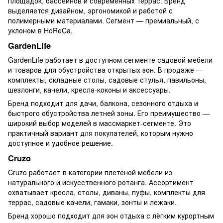
площадок, бассейнов и современных террас. Бренд
выделяется дизайном, эргономикой и работой с
полимерными материалами. Сегмент — премиальный, с
уклоном в HoReCa.
GardenLife
GardenLife работает в доступном сегменте садовой мебели
и товаров для обустройства открытых зон. В продаже —
комплекты, складные столы, садовые стулья, павильоны,
шезлонги, качели, кресла-коконы и аксессуары.
Бренд подходит для дачи, балкона, сезонного отдыха и
быстрого обустройства летней зоны. Его преимущество —
широкий выбор моделей в массмаркет-сегменте. Это
практичный вариант для покупателей, которым нужно
доступное и удобное решение.
Cruzo
Cruzo работает в категории плетёной мебели из
натурального и искусственного ротанга. Ассортимент
охватывает кресла, столы, диваны, пуфы, комплекты для
террас, садовые качели, гамаки, зонты и лежаки.
Бренд хорошо подходит для зон отдыха с лёгким курортным