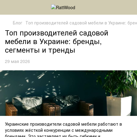
Блог
Топ производителей садовой мебели в Украине: бре
Топ производителей садовой
мебели в Украине: бренды,
сегменты и тренды
29 мая 2026
Украинские производители садовой мебели работают в
условиях жёсткой конкуренции с международными
брендами. Это заставляет их быть гибкими и