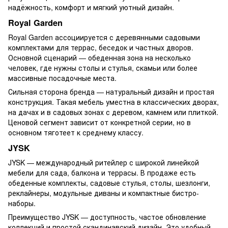
надёжность, комфорт и мягкий уютный дизайн.
Royal Garden
Royal Garden ассоциируется с деревянными садовыми
комплектами для террас, беседок и частных дворов.
Основной сценарий — обеденная зона на несколько
человек, где нужны столы и стулья, скамьи или более
массивные посадочные места.
Сильная сторона бренда — натуральный дизайн и простая
конструкция. Такая мебель уместна в классических дворах,
на дачах и в садовых зонах с деревом, камнем или плиткой.
Ценовой сегмент зависит от конкретной серии, но в
основном тяготеет к среднему классу.
JYSK
JYSK — международный ритейлер с широкой линейкой
мебели для сада, балкона и террасы. В продаже есть
обеденные комплекты, садовые стулья, столы, шезлонги,
реклайнеры, модульные диваны и компактные бистро-
наборы.
Преимущество JYSK — доступность, частое обновление
коллекций и простой скандинавский дизайн. Это удобный