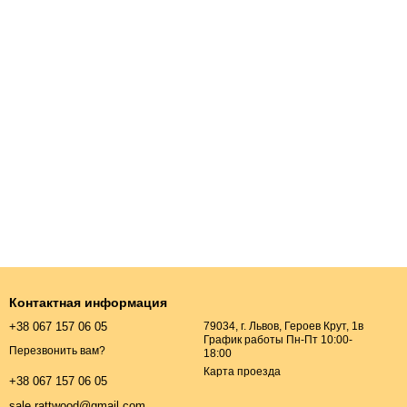
Контактная информация
+38 067 157 06 05
79034, г. Львов, Героев Крут, 1в
График работы Пн-Пт 10:00-
Перезвонить вам?
18:00
Карта проезда
+38 067 157 06 05
sale.rattwood@gmail.com