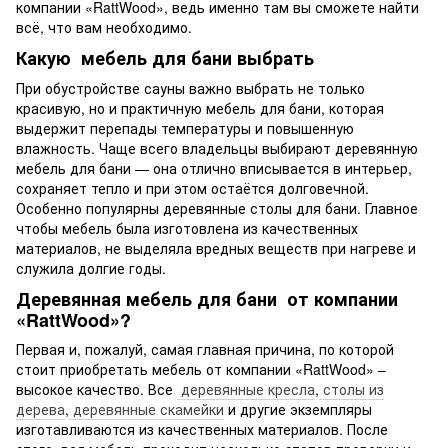
компании «RattWood», ведь именно там вы сможете найти
всё, что вам необходимо.
Какую мебель для бани выбрать
При обустройстве сауны важно выбрать не только
красивую, но и практичную мебель для бани, которая
выдержит перепады температуры и повышенную
влажность. Чаще всего владельцы выбирают деревянную
мебель для бани — она отлично вписывается в интерьер,
сохраняет тепло и при этом остаётся долговечной.
Особенно популярны деревянные столы для бани. Главное
чтобы мебель была изготовлена из качественных
материалов, не выделяла вредных веществ при нагреве и
служила долгие годы.
Деревянная мебель для бани от компании
«RattWood»?
Первая и, пожалуй, самая главная причина, по которой
стоит приобретать мебель от компании «RattWood» –
высокое качество. Все
деревянные кресла
,
столы из
дерева
,
деревянные скамейки
и другие экземпляры
изготавливаются из качественных материалов. После