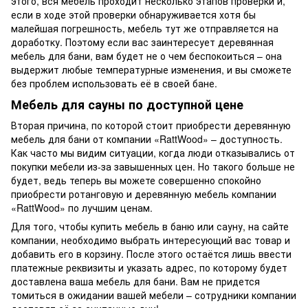
этого, вся мебель проходит несколько этапов проверки и,
если в ходе этой проверки обнаруживается хотя бы
малейшая погрешность, мебель тут же отправляется на
доработку. Поэтому если вас заинтересует деревянная
мебель для бани, вам будет не о чем беспокоиться – она
выдержит любые температурные изменения, и вы сможете
без проблем использовать её в своей бане.
Мебель для сауны по доступной цене
Вторая причина, по которой стоит приобрести деревянную
мебель для бани от компании «RattWood» – доступность.
Как часто мы видим ситуации, когда люди отказывались от
покупки мебели из-за завышенных цен. Но такого больше не
будет, ведь теперь вы можете совершенно спокойно
приобрести ротанговую и деревянную мебель компании
«RattWood» по лучшим ценам.
Для того, чтобы купить мебель в баню или сауну, на сайте
компании, необходимо выбрать интересующий вас товар и
добавить его в корзину. После этого остаётся лишь ввести
платежные реквизиты и указать адрес, по которому будет
доставлена ваша мебель для бани. Вам не придется
томиться в ожидании вашей мебели – сотрудники компании