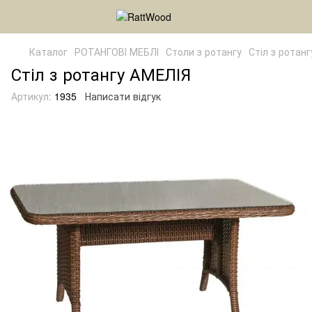
Каталог
РОТАНГОВІ МЕБЛІ
Столи з ротангу
Стіл з ротан
Стіл з ротангу АМЕЛІЯ
Артикул:
1935
Написати відгук