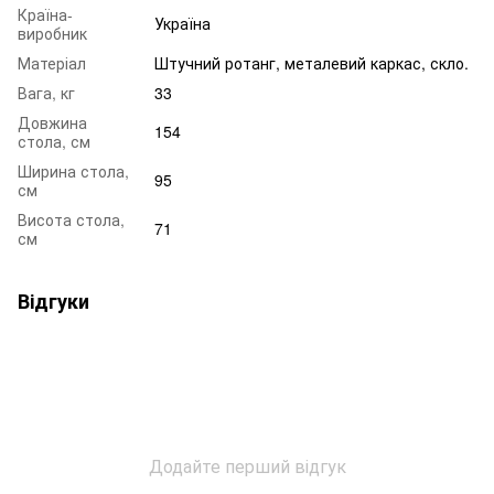
Країна-
Україна
виробник
Матеріал
Штучний ротанг, металевий каркас, скло.
Вага, кг
33
Довжина
154
стола, см
Ширина стола,
95
см
Висота стола,
71
см
Відгуки
Додайте перший відгук