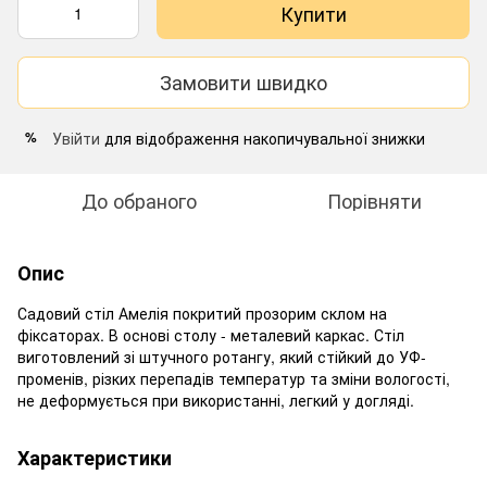
Купити
Замовити швидко
Увійти
для відображення накопичувальної знижки
%
До обраного
Порівняти
Опис
Садовий стіл Амелія покритий прозорим склом на
фіксаторах. В основі столу - металевий каркас. Стіл
виготовлений зі штучного ротангу, який стійкий до УФ-
променів, різких перепадів температур та зміни вологості,
не деформується при використанні, легкий у догляді.
Характеристики