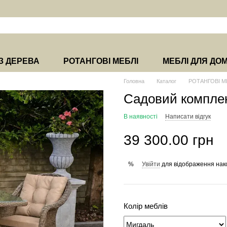
З ДЕРЕВА
РОТАНГОВІ МЕБЛІ
МЕБЛІ ДЛЯ ДО
Головна
Каталог
РОТАНГОВІ М
Садовий компле
В наявності
Написати відгук
39 300.00 грн
Увійти
для відображення нак
%
Колір меблів