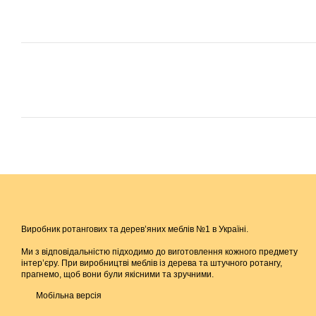
Виробник ротангових та дерев’яних меблів №1 в Україні.
Ми з відповідальністю підходимо до виготовлення кожного предмету
інтер’єру. При виробництві меблів із дерева та штучного ротангу,
прагнемо, щоб вони були якісними та зручними.
Мобільна версія