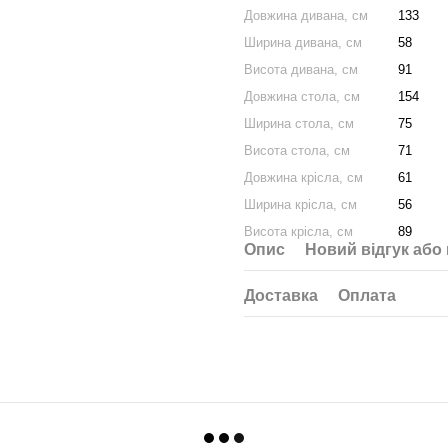
Довжина дивана, см
133
Ширина дивана, см
58
Висота дивана, см
91
Довжина стола, см
154
Ширина стола, см
75
Висота стола, см
71
Довжина крісла, см
61
Ширина крісла, см
56
Висота крісла, см
89
Опис
Новий відгук або
Доставка
Оплата