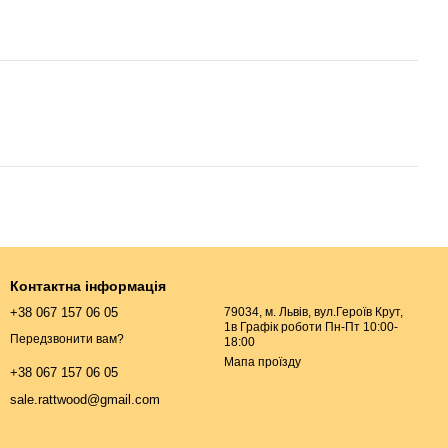
Контактна інформація
+38 067 157 06 05
79034, м. Львів, вул.Героїв Крут,
1в Графік роботи Пн-Пт 10:00-
Передзвонити вам?
18:00
Мапа проїзду
+38 067 157 06 05
sale.rattwood@gmail.com