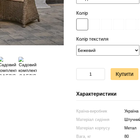
Колір
Колір текстиля
Купити
Характеристики
Країна-виробник
Україна
Матеріал сидіння
Штучний
Матеріал корпусу
Метал
Вага, кг
80