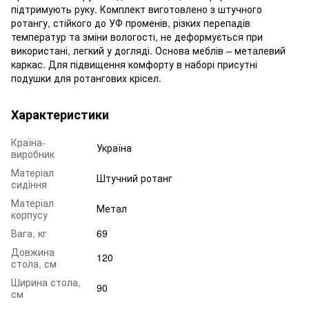
підтримують руку. Комплект виготовлено з штучного
ротангу, стійкого до УФ променів, різких перепадів
температур та зміни вологості, не деформується при
використані, легкий у догляді. Основа меблів – металевий
каркас. Для підвищення комфорту в наборі присутні
подушки для ротангових крісел.
Характеристики
Країна-
Україна
виробник
Матеріал
Штучний ротанг
сидіння
Матеріал
Метал
корпусу
Вага, кг
69
Довжина
120
стола, см
Ширина стола,
90
см