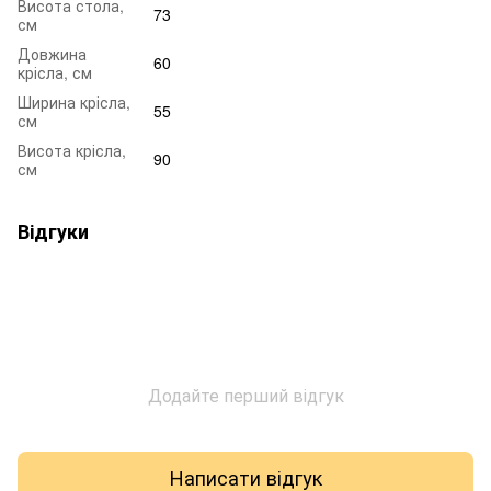
Висота стола,
73
см
Довжина
60
крісла, см
Ширина крісла,
55
см
Висота крісла,
90
см
Відгуки
Додайте перший відгук
Написати відгук