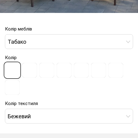
Колір меблів
Табако
Колір
Колір текстиля
Бежевий