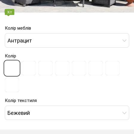
Хіт
Колір меблів
Антрацит
Колір
Колір текстиля
Бежевий