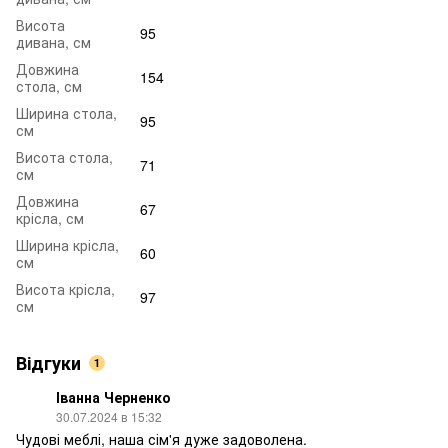
Висота
95
дивана, см
Довжина
154
стола, см
Ширина стола,
95
см
Висота стола,
71
см
Довжина
67
крісла, см
Ширина крісла,
60
см
Висота крісла,
97
см
Відгуки
1
Іванна Черненко
30.07.2024 в 15:32
Чудові меблі, наша сім'я дуже задоволена.