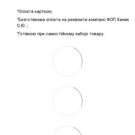
*Оплата карткою;
*Безготівкова оплата на реквізити компанії ФОП Ханик
О.Ю..;
*Готівкою при самостійному заборі товару.