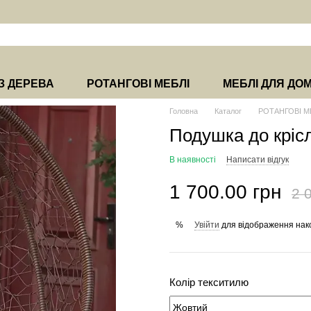
З ДЕРЕВА
РОТАНГОВІ МЕБЛІ
МЕБЛІ ДЛЯ ДО
Головна
Каталог
РОТАНГОВІ М
Подушка до кріс
В наявності
Написати відгук
1 700.00 грн
2 
Увійти
для відображення нак
%
Колір текситилю