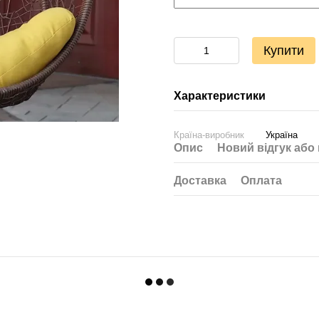
Купити
Характеристики
Країна-виробник
Україна
Опис
Новий відгук або
Доставка
Оплата