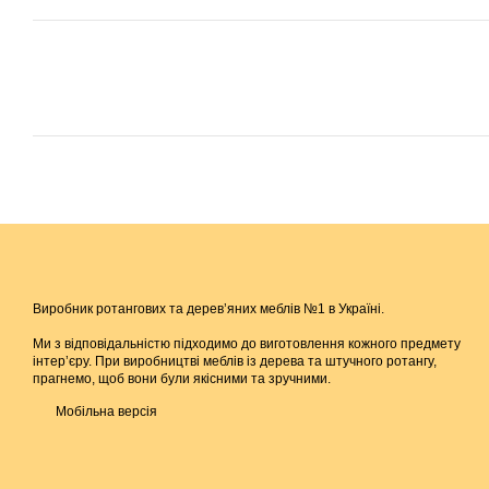
Виробник ротангових та дерев’яних меблів №1 в Україні.
Ми з відповідальністю підходимо до виготовлення кожного предмету
інтер’єру. При виробництві меблів із дерева та штучного ротангу,
прагнемо, щоб вони були якісними та зручними.
Мобільна версія