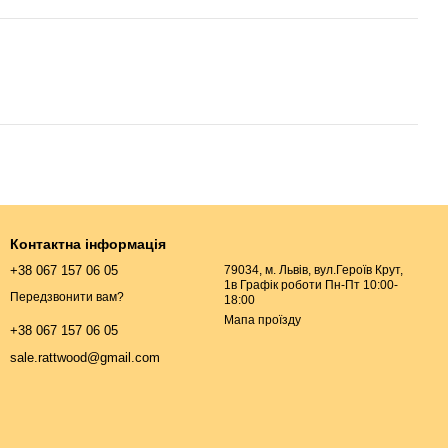
Контактна інформація
+38 067 157 06 05
79034, м. Львів, вул.Героїв Крут,
1в Графік роботи Пн-Пт 10:00-
Передзвонити вам?
18:00
Мапа проїзду
+38 067 157 06 05
sale.rattwood@gmail.com