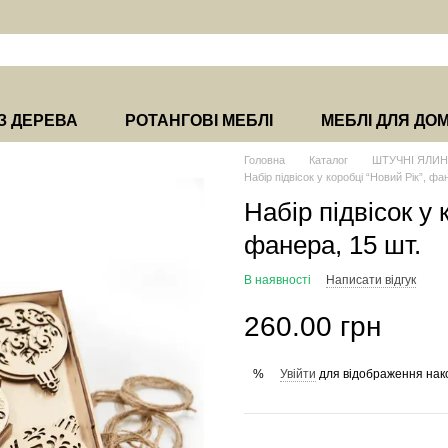
З ДЕРЕВА
РОТАНГОВІ МЕБЛІ
МЕБЛІ ДЛЯ ДО
Головна
Каталог
ШТУЧНІ ЯЛИН
Набір підвісок у коробці “Новий Рік”, фа
Набір підвісок у 
фанера, 15 шт.
В наявності
Написати відгук
260.00 грн
Увійти
для відображення нак
%