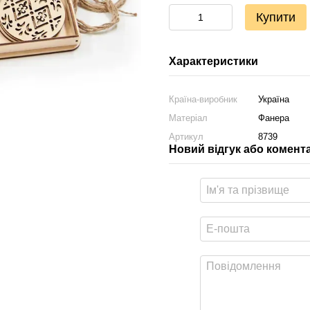
Купити
Характеристики
Країна-виробник
Україна
Матеріал
Фанера
Артикул
8739
Новий відгук або комент