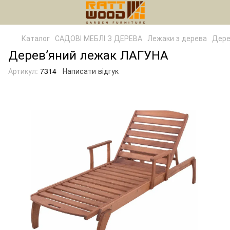
Каталог
САДОВІ МЕБЛІ З ДЕРЕВА
Лежаки з дерева
Дере
Деревʼяний лежак ЛАГУНА
Артикул:
7314
Написати відгук