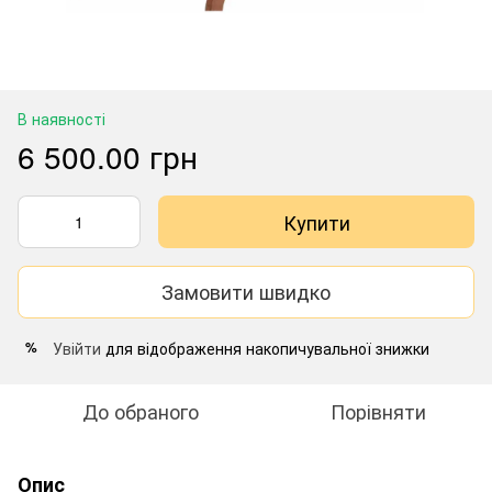
В наявності
6 500.00 грн
Купити
Замовити швидко
Увійти
для відображення накопичувальної знижки
%
До обраного
Порівняти
Опис