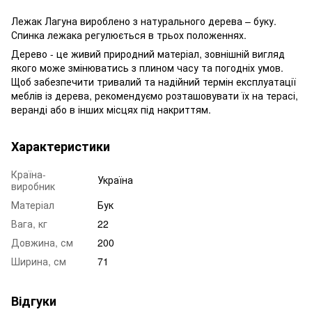
Лежак Лагуна вироблено з натурального дерева – буку.
Спинка лежака регулюється в трьох положеннях.
Дерево - це живий природний матеріал, зовнішній вигляд
якого може змінюватись з плином часу та погодніх умов.
Щоб забезпечити тривалий та надійний термін експлуатації
меблів із дерева, рекомендуємо розташовувати їх на терасі,
веранді або в інших місцях під накриттям.
Характеристики
Країна-
Україна
виробник
Матеріал
Бук
Вага, кг
22
Довжина, см
200
Ширина, см
71
Відгуки