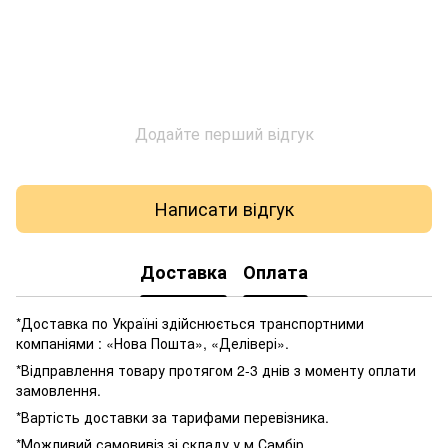
Додайте перший відгук
Написати відгук
Доставка
Оплата
*Доставка по Україні здійснюється транспортними
компаніями : «Нова Пошта», «Делівері».
*Відправлення товару протягом 2-3 днів з моменту оплати
замовлення.
*Вартість доставки за тарифами перевізника.
*Можливий самовивіз зі складу у м.Самбір.