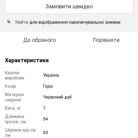
Замовити швидко
Увійти
для відображення накопичувальної знижки
%
До обраного
Порівняти
Характеристики
Країна-
Україна
виробник
Колір
Горіх
Матеріал
Червоний дуб
сидіння
Вага, кг
7
Довжина
54
крісла, см
Ширина крісла,
63
см