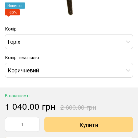
Новинка
−60%
Колір
Горіх
Колір текстилю
Коричневий
В наявності
1 040.00 грн
2 600.00 грн
Купити