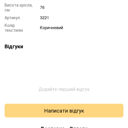
Висота крісла,
76
см
Артикул
3221
Колір
Коричневий
текстилю
Відгуки
Додайте перший відгук
Написати відгук