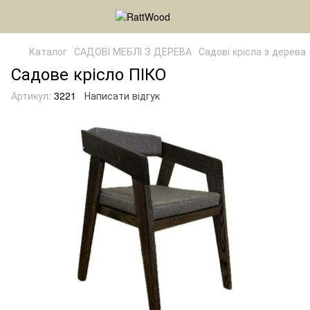
Каталог
САДОВІ МЕБЛІ З ДЕРЕВА
Садові крісла з дерева
Садове крісло ПІКО
Артикул:
3221
Написати відгук