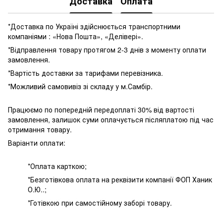
Доставка
Оплата
*Доставка по Україні здійснюється транспортними
компаніями : «Нова Пошта», «Делівері».
*Відправлення товару протягом 2-3 днів з моменту оплати
замовлення.
*Вартість доставки за тарифами перевізника.
*Можливий самовивіз зі складу у м.Самбір.
Працюємо по попередній передоплаті 30% від вартості
замовлення, залишок суми оплачується післяплатою під час
отримання товару.
Варіанти оплати:
*Оплата карткою;
*Безготівкова оплата на реквізити компанії ФОП Ханик
О.Ю..;
*Готівкою при самостійному заборі товару.