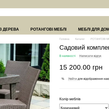
З ДЕРЕВА
РОТАНГОВІ МЕБЛІ
МЕБЛІ ДЛЯ ДО
Головна
Каталог
РОТАНГОВІ М
Садовий компле
В наявності
Написати відгук
15 200.00 грн
Увійти
для відображення нак
%
Колір меблів