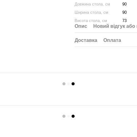
Довжина стола, см
90
Ширина стола, см
90
Висота стола, см
73
Опис
Новий відгук або
Доставка
Оплата