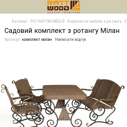
Каталог
РОТАНГОВІ МЕБЛІ
Комплекти меблів з ротангу
С
Садовий комплект з ротангу Мілан
Артикул:
комплект мілан
Написати відгук