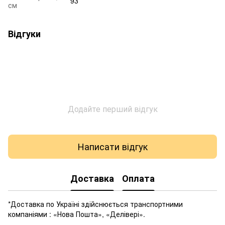
93
см
Відгуки
Додайте перший відгук
Написати відгук
Доставка
Оплата
*Доставка по Україні здійснюється транспортними
компаніями : «Нова Пошта», «Делівері».