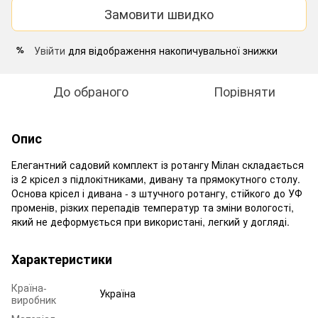
Замовити швидко
Увійти
для відображення накопичувальної знижки
%
До обраного
Порівняти
Опис
Елегантний садовий комплект із ротангу Мілан складається
із 2 крісел з підлокітниками, дивану та прямокутного столу.
Основа крісел і дивана - з штучного ротангу, стійкого до УФ
променів, різких перепадів температур та зміни вологості,
який не деформується при використані, легкий у догляді.
Характеристики
Країна-
Україна
виробник