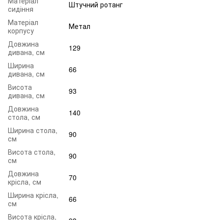
Матеріал
Штучний ротанг
сидіння
Матеріал
Метал
корпусу
Довжина
129
дивана, см
Ширина
66
дивана, см
Висота
93
дивана, см
Довжина
140
стола, см
Ширина стола,
90
см
Висота стола,
90
см
Довжина
70
крісла, см
Ширина крісла,
66
см
Висота крісла,