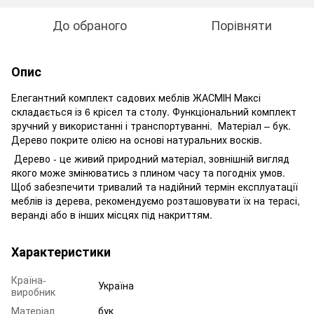
До обраного
Порівняти
Опис
Елегантний комплект садових меблів ЖАСМІН Максі
складається із 6 крісел та столу. Функціональний комплект
зручний у використанні і транспортуванні. Матеріал – бук.
Дерево покрите олією на основі натуральних восків.
Дерево - це живий природний матеріал, зовнішній вигляд
якого може змінюватись з плином часу та погодніх умов.
Щоб забезпечити тривалий та надійний термін експлуатації
меблів із дерева, рекомендуємо розташовувати їх на терасі,
веранді або в інших місцях під накриттям.
Характеристики
Країна-
Україна
виробник
Матеріал
бук