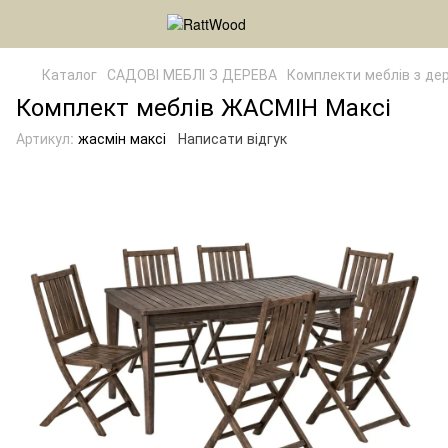
Каталог
САДОВІ МЕБЛІ З ДЕРЕВА
Комплекти меблів з де
Комплект меблів ЖАСМІН Максі
Артикул:
жасмін максі
Написати відгук