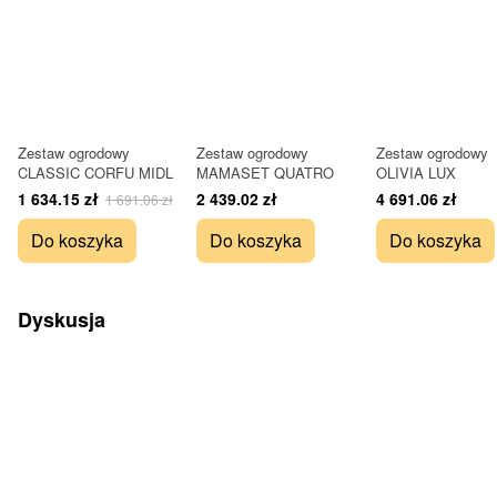
Zestaw ogrodowy
Zestaw ogrodowy
Zestaw ogrodowy
CLASSIC CORFU MIDL
MAMASET QUATRO
OLIVIA LUX
1 634.15 zł
2 439.02 zł
4 691.06 zł
1 691.06 zł
Do koszyka
Do koszyka
Do koszyka
Dyskusja