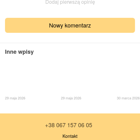
Dodaj pierwszą opinię
Nowy komentarz
Inne wpisy
29 maja 2026
29 maja 2026
30 marca 2026
+38 067 157 06 05
Kontakt