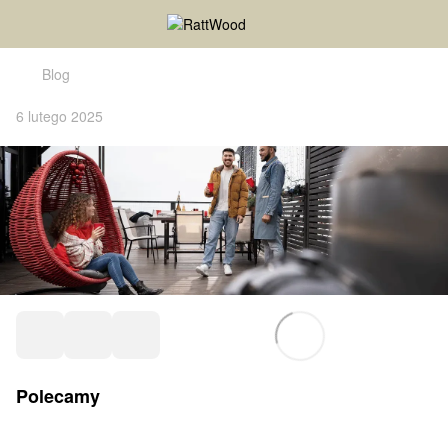
Blog
6 lutego 2025
Polecamy