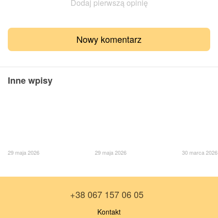
Dodaj pierwszą opinię
Nowy komentarz
Inne wpisy
29 maja 2026
29 maja 2026
30 marca 2026
+38 067 157 06 05
Kontakt