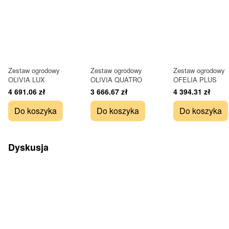
Zestaw ogrodowy
Zestaw ogrodowy
Zestaw ogrodowy
OLIVIA LUX
OLIVIA QUATRO
OFELIA PLUS
4 691.06 zł
3 666.67 zł
4 394.31 zł
Do koszyka
Do koszyka
Do koszyka
Dyskusja