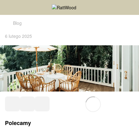
Blog
6 lutego 2025
Polecamy