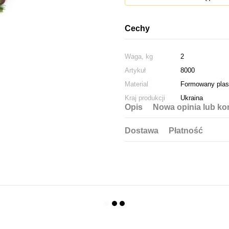
Cechy
Waga, kg
2
Artykuł
8000
Material
Formowany plas
Kraj produkcji
Ukraina
Opis
Nowa opinia lub ko
Dostawa
Płatność