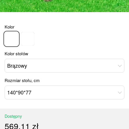
Kolor
Kolor stołów
Brązowy
Rozmiar stołu, cm
140*90*77
Dostępny
569.11 zł