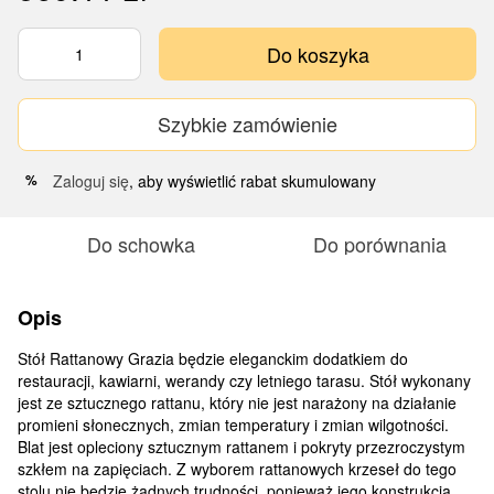
Do koszyka
Szybkie zamówienie
Zaloguj się
, aby wyświetlić rabat skumulowany
%
Do schowka
Do porównania
Opis
Stół Rattanowy Grazia będzie eleganckim dodatkiem do
restauracji, kawiarni, werandy czy letniego tarasu. Stół wykonany
jest ze sztucznego rattanu, który nie jest narażony na działanie
promieni słonecznych, zmian temperatury i zmian wilgotności.
Blat jest opleciony sztucznym rattanem i pokryty przezroczystym
szkłem na zapięciach. Z wyborem rattanowych krzeseł do tego
stolu nie będzie żadnych trudności, ponieważ jego konstrukcja