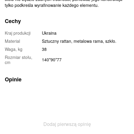
tylko podkreśla wyrafinowanie każdego elementu.
Cechy
Kraj produkcji
Ukraina
Material
Sztuczny rattan, metalowa rama, szkło.
Waga, kg
38
Rozmiar stołu,
140*90*77
cm
Opinie
Dodaj pierwszą opinię