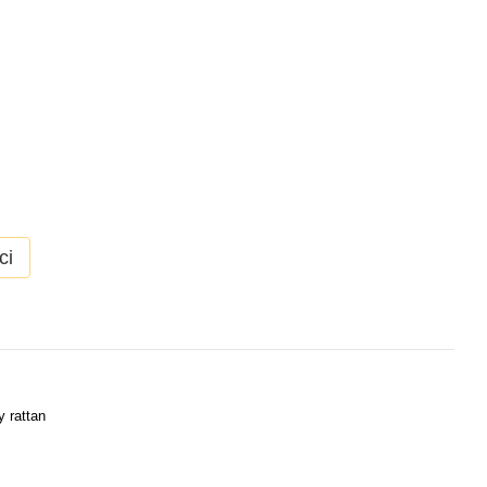
ci
 rattan