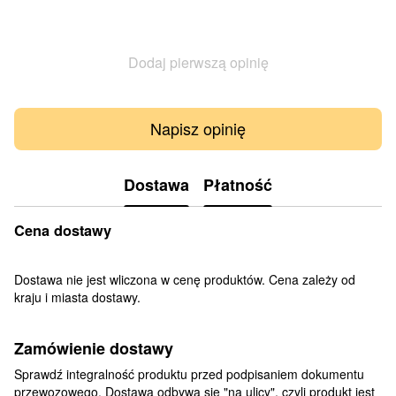
Dodaj pierwszą opinię
Napisz opinię
Dostawa
Płatność
Cena dostawy
Dostawa nie jest wliczona w cenę produktów. Cena zależy od
kraju i miasta dostawy.
Zamówienie dostawy
Sprawdź integralność produktu przed podpisaniem dokumentu
przewozowego. Dostawa odbywa się "na ulicy", czyli produkt jest