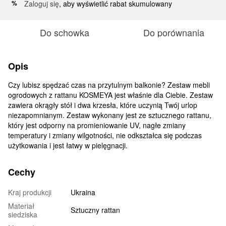
Zaloguj się
, aby wyświetlić rabat skumulowany
%
Do schowka
Do porównania
Opis
Czy lubisz spędzać czas na przytulnym balkonie? Zestaw mebli
ogrodowych z rattanu KOSMEYA jest właśnie dla Ciebie. Zestaw
zawiera okrągły stół i dwa krzesła, które uczynią Twój urlop
niezapomnianym. Zestaw wykonany jest ze sztucznego rattanu,
który jest odporny na promieniowanie UV, nagłe zmiany
temperatury i zmiany wilgotności, nie odkształca się podczas
użytkowania i jest łatwy w pielęgnacji.
Cechy
Kraj produkcji
Ukraina
Materiał
Sztuczny rattan
siedziska