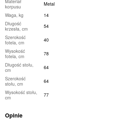
Materiał
Metal
korpusu
Waga, kg
14
Długość
54
krzesła, cm
Szerokość
40
fotela, cm
Wysokość
78
fotela, cm
Długość stołu,
64
cm
Szerokość
64
stołu, cm
Wysokość stołu,
77
cm
Opinie