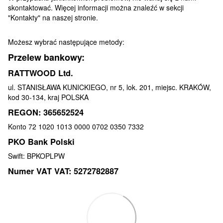
skontaktować. Więcej informacji można znaleźć w sekcji
"Kontakty" na naszej stronie.
Możesz wybrać następujące metody:
Przelew bankowy:
RATTWOOD Ltd.
ul. STANISŁAWA KUNICKIEGO, nr 5, lok. 201, miejsc. KRAKÓW,
kod 30-134, kraj POLSKA
REGON: 365652524
Konto 72 1020 1013 0000 0702 0350 7332
PKO Bank Polski
Swift: BPKOPLPW
Numer VAT VAT: 5272782887