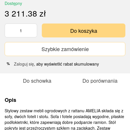
Dostępny
3 211.38 zł
Do koszyka
Szybkie zamówienie
Zaloguj się
, aby wyświetlić rabat skumulowany
%
Do schowka
Do porównania
Opis
Stylowy zestaw mebli ogrodowych z rattanu AMELIA składa się z
sofy, dwóch foteli i stołu. Sofa i fotele posiadają wygodne, płaskie
podłokietniki, które zapewniają dobre podparcie ramion. Stół
pokryty jest przeźroczystym szkłem na zaciskach. Zestaw