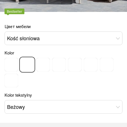
Bestseller
Цвет мебели
Kość słoniowa
Kolor
Kolor tekstylny
Beżowy