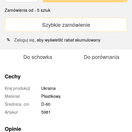
Zamówienia od - 5 sztuk
Szybkie zamówienie
Zaloguj się
, aby wyświetlić rabat skumulowany
%
Do schowka
Do porównania
Cechy
Kraj produkcji
Ukraina
Material
Plastikowy
Średnica, cm
D-60
Artykuł
5981
Opinie