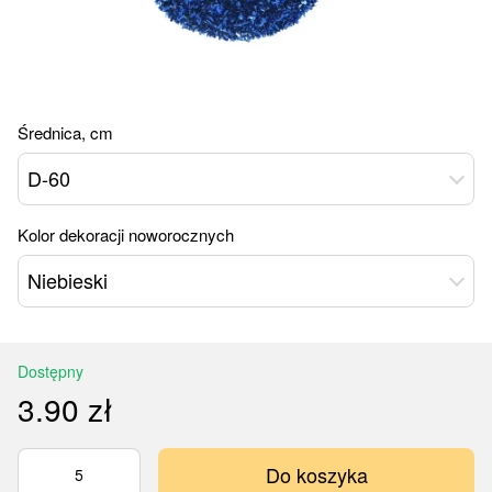
Średnica, cm
D-60
Kolor dekoracji noworocznych
Niebieski
Dostępny
3.90 zł
Do koszyka