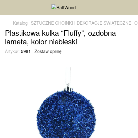
Katalog
SZTUCZNE CHOINKI I DEKORACJE ŚWIĄTECZNE
O
Plastikowa kulka “Fluffy”, ozdobna
lameta, kolor niebieski
Artykuł:
5981
Zostaw opinię