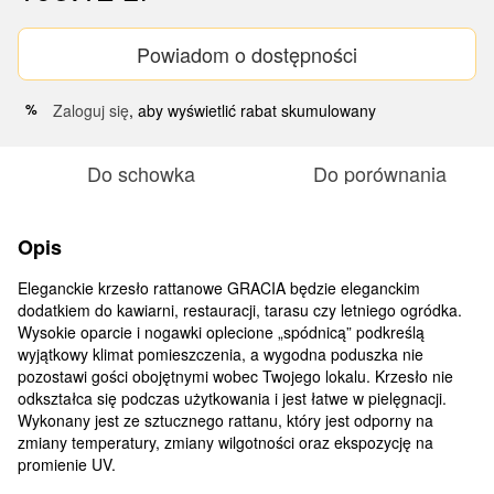
Powiadom o dostępności
Zaloguj się
, aby wyświetlić rabat skumulowany
%
Do schowka
Do porównania
Opis
Eleganckie krzesło rattanowe GRACIA będzie eleganckim
dodatkiem do kawiarni, restauracji, tarasu czy letniego ogródka.
Wysokie oparcie i nogawki oplecione „spódnicą” podkreślą
wyjątkowy klimat pomieszczenia, a wygodna poduszka nie
pozostawi gości obojętnymi wobec Twojego lokalu. Krzesło nie
odkształca się podczas użytkowania i jest łatwe w pielęgnacji.
Wykonany jest ze sztucznego rattanu, który jest odporny na
zmiany temperatury, zmiany wilgotności oraz ekspozycję na
promienie UV.