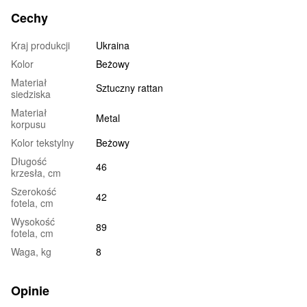
Cechy
Kraj produkcji
Ukraina
Kolor
Beżowy
Materiał
Sztuczny rattan
siedziska
Materiał
Metal
korpusu
Kolor tekstylny
Beżowy
Długość
46
krzesła, cm
Szerokość
42
fotela, cm
Wysokość
89
fotela, cm
Waga, kg
8
Opinie