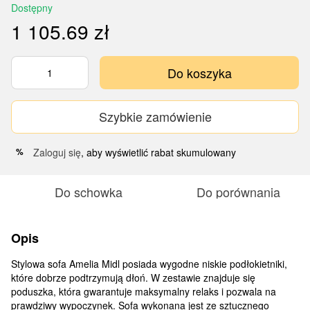
Dostępny
1 105.69 zł
Do koszyka
Szybkie zamówienie
Zaloguj się
, aby wyświetlić rabat skumulowany
%
Do schowka
Do porównania
Opis
Stylowa sofa Amelia Midl posiada wygodne niskie podłokietniki,
które dobrze podtrzymują dłoń. W zestawie znajduje się
poduszka, która gwarantuje maksymalny relaks i pozwala na
prawdziwy wypoczynek. Sofa wykonana jest ze sztucznego