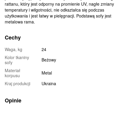
rattanu, który jest odporny na promienie UV, nagłe zmiany
temperatury i wilgotności, nie odkształca się podczas
użytkowania i jest łatwy w pielęgnacji. Podstawą sofy jest
metalowa rama.
Cechy
Waga, kg
24
Kolor tkaniny
Beżowy
sofy
Materiał
Metal
korpusu
Kraj produkcji
Ukraina
Opinie