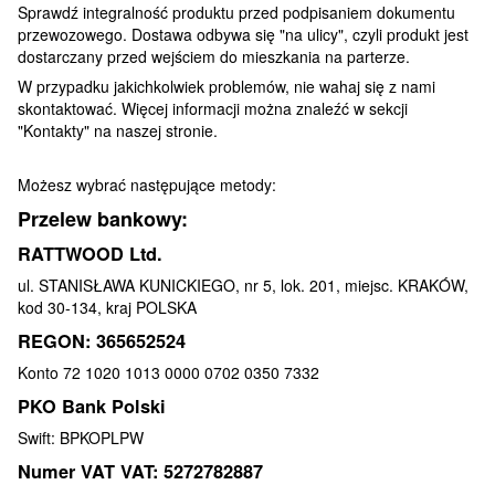
Sprawdź integralność produktu przed podpisaniem dokumentu
przewozowego. Dostawa odbywa się "na ulicy", czyli produkt jest
dostarczany przed wejściem do mieszkania na parterze.
W przypadku jakichkolwiek problemów, nie wahaj się z nami
skontaktować. Więcej informacji można znaleźć w sekcji
"Kontakty" na naszej stronie.
Możesz wybrać następujące metody:
Przelew bankowy:
RATTWOOD Ltd.
ul. STANISŁAWA KUNICKIEGO, nr 5, lok. 201, miejsc. KRAKÓW,
kod 30-134, kraj POLSKA
REGON: 365652524
Konto 72 1020 1013 0000 0702 0350 7332
PKO Bank Polski
Swift: BPKOPLPW
Numer VAT VAT: 5272782887